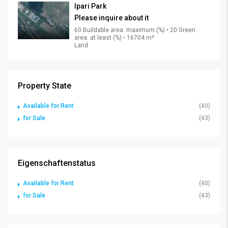
Ipari Park
Please inquire about it
60 Buildable area: maximum (%) • 20 Green
area: at least (%) • 16704 m²
Land
Property State
Available for Rent
(40)
for Sale
(43)
Eigenschaftenstatus
Available for Rent
(40)
for Sale
(43)