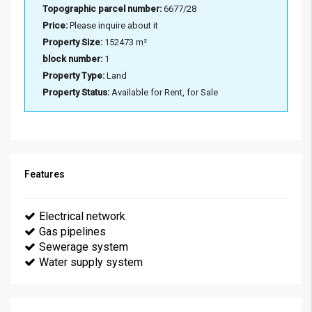
Topographic parcel number:
6677/28
Price:
Please inquire about it
Property Size:
152473 m²
block number:
1
Property Type:
Land
Property Status:
Available for Rent, for Sale
Features
Electrical network
Gas pipelines
Sewerage system
Water supply system