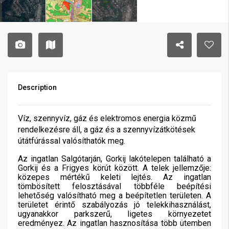
Description
Víz, szennyvíz, gáz és elektromos energia közmű
rendelkezésre áll, a gáz és a szennyvízátkötések
útátfúrással valósíthatók meg.
Az ingatlan Salgótarján, Gorkij lakótelepen található a
Gorkij és a Frigyes körút között. A telek jellemzője:
közepes mértékű keleti lejtés. Az ingatlan
tömbösített felosztásával többféle beépítési
lehetőség valósítható meg a beépítetlen területen. A
területet érintő szabályozás jó telekkihasználást,
ugyanakkor parkszerű, ligetes környezetet
eredményez. Az ingatlan hasznosítása több ütemben