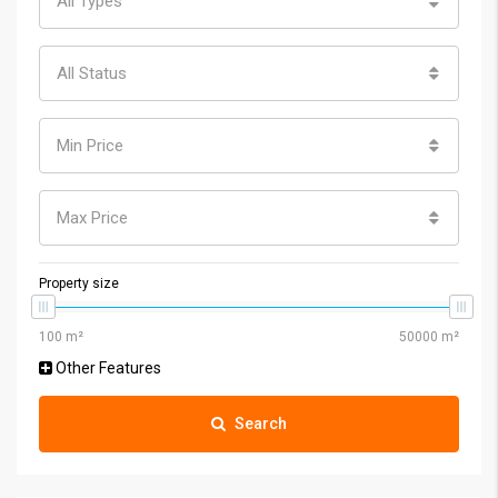
All Types
All Status
Min Price
Max Price
Property size
Other Features
Search