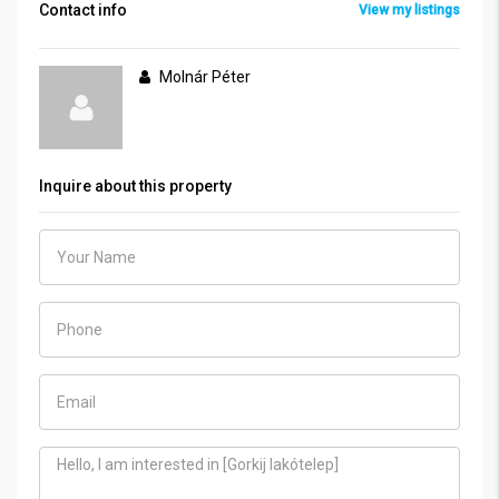
Contact info
View my listings
Molnár Péter
Inquire about this property