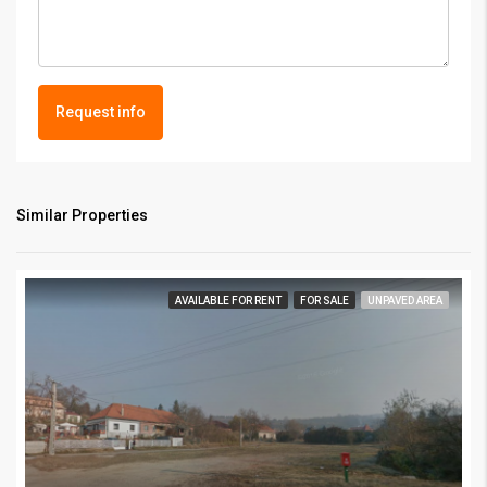
Request info
Similar Properties
AVAILABLE FOR RENT
FOR SALE
UNPAVED AREA