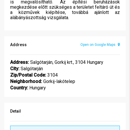
is megvalósítható. Az építési beruházások
megkezdése előtt szükséges a területet feltáró út és
a közművek kiépítése, továbbá ajánlott az
alábányászottság vizsgálata.
Address
Open on Google Maps
Address:
Salgótarján, Gorkij krt., 3104 Hungary
City:
Salgótarján
Zip/Postal Code:
3104
Neighborhood:
Gorkij-lakótelep
Country:
Hungary
Detail