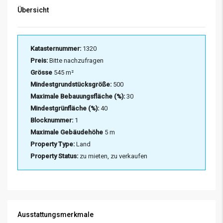
Übersicht
Katasternummer:
1320
Preis:
Bitte nachzufragen
Grösse
545 m²
Mindestgrundstücksgröße:
500
Maximale Bebauungsfläche (%):
30
Mindestgrünfläche (%):
40
Blocknummer:
1
Maximale Gebäudehöhe
5 m
Property Type:
Land
Property Status:
zu mieten, zu verkaufen
Ausstattungsmerkmale