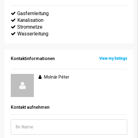
Gasfernleitung
Kanalisation
Stromnetze
Wasserleitung
Kontaktinformationen
View my listings
Molnár Péter
Kontakt aufnehmen