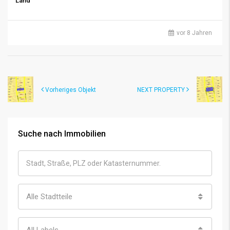
Land
vor 8 Jahren
Vorheriges Objekt
NEXT PROPERTY
Suche nach Immobilien
Alle Stadtteile
All Labels