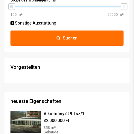
Größe des Wohneigentums
Sonstige Ausstattung
Suchen
Vorgestellten
neueste Eigenschaften
Alkotmány út 9. fsz/1
32 000 000 Ft
358 m²
Gebäude