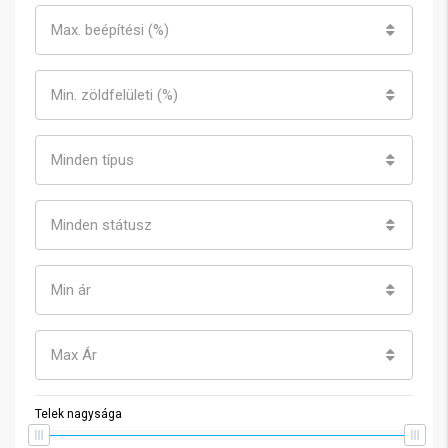
Max. beépítési (%)
Min. zöldfelületi (%)
Minden típus
Minden státusz
Min ár
Max Ár
Telek nagysága