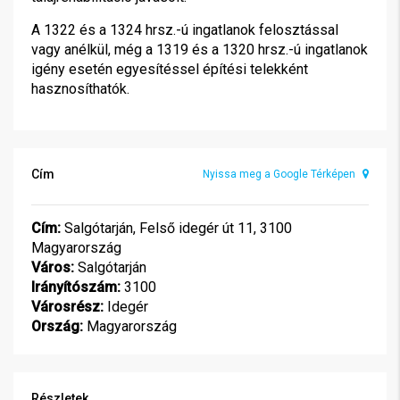
A 1322 és a 1324 hrsz.-ú ingatlanok felosztással
vagy anélkül, még a 1319 és a 1320 hrsz.-ú ingatlanok
igény esetén egyesítéssel építési telekként
hasznosíthatók.
Cím
Nyissa meg a Google Térképen
Cím:
Salgótarján, Felső idegér út 11, 3100
Magyarország
Város:
Salgótarján
Irányítószám:
3100
Városrész:
Idegér
Ország:
Magyarország
Részletek