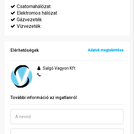
Csatornahálózat
Elektromos hálózat
Gázvezeték
Vízvezeték
Elérhetőségek
Adatok megtekintése
Salgó Vagyon Kft
További információ az ingatlanról