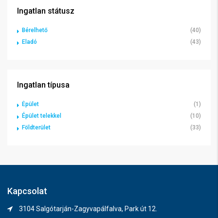
Ingatlan státusz
Bérelhető
(40)
Eladó
(43)
Ingatlan típusa
Épület
(1)
Épület telekkel
(10)
Földterület
(33)
Kapcsolat
3104 Salgótarján-Zagyvapálfalva, Park út 12.