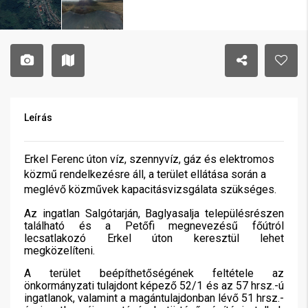
Leírás
Erkel Ferenc úton víz, szennyvíz, gáz és elektromos
közmű rendelkezésre áll, a terület ellátása során a
meglévő közművek kapacitásvizsgálata szükséges.
Az ingatlan Salgótarján, Baglyasalja településrészen
található és a Petőfi megnevezésű főútról
lecsatlakozó Erkel úton keresztül lehet
megközelíteni.
A terület beépíthetőségének feltétele az
önkormányzati tulajdont képező 52/1 és az 57 hrsz.-ú
ingatlanok, valamint a magántulajdonban lévő 51 hrsz.-