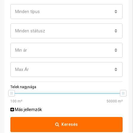
Minden típus
Minden státusz
Min ár
Max Ár
Telek nagysága
Más jellemzők
Keresés