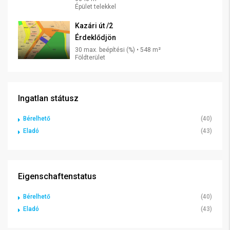
Épület telekkel
Kazári út /2
Érdeklődjön
30 max. beépítési (%) • 548 m²
Földterület
Ingatlan státusz
Bérelhető
(40)
Eladó
(43)
Eigenschaftenstatus
Bérelhető
(40)
Eladó
(43)