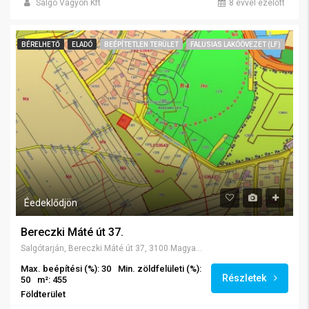
Salgó Vagyon Kft
8 évvel ezelőtt
BÉRELHETŐ
ELADÓ
BEÉPÍTETLEN TERÜLET
FALUSIAS LAKÓÖVEZET (LF)
Éedeklődjön
Bereczki Máté út 37.
Salgótarján, Bereczki Máté út 37, 3100 Magyarország
Max. beépítési (%): 30
Min. zöldfelületi (%):
Részletek
50
m²: 455
Földterület