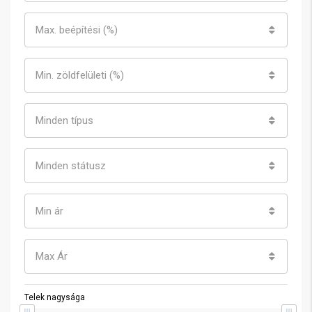
Max. beépítési (%)
Min. zöldfelületi (%)
Minden típus
Minden státusz
Min ár
Max Ár
Telek nagysága