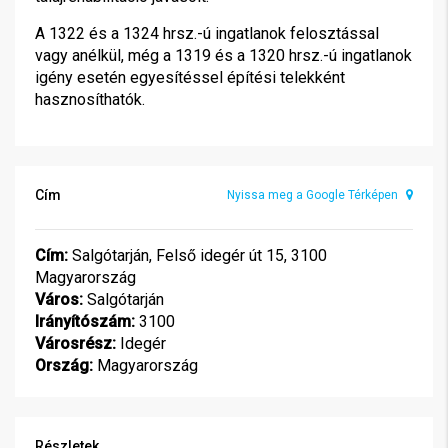
A 1322 és a 1324 hrsz.-ú ingatlanok felosztással
vagy anélkül, még a 1319 és a 1320 hrsz.-ú ingatlanok
igény esetén egyesítéssel építési telekként
hasznosíthatók.
Cím
Nyissa meg a Google Térképen
Cím:
Salgótarján, Felső idegér út 15, 3100
Magyarország
Város:
Salgótarján
Irányítószám:
3100
Városrész:
Idegér
Ország:
Magyarország
Részletek