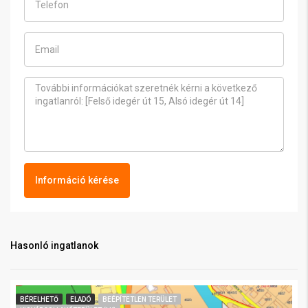
Információ kérése
Hasonló ingatlanok
BÉRELHETŐ
ELADÓ
BEÉPÍTETLEN TERÜLET