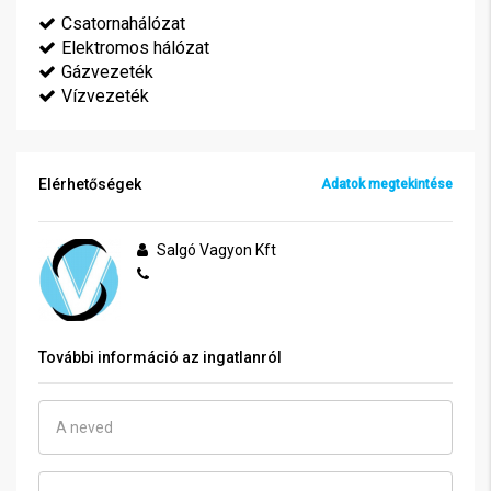
Csatornahálózat
Elektromos hálózat
Gázvezeték
Vízvezeték
Elérhetőségek
Adatok megtekintése
Salgó Vagyon Kft
További információ az ingatlanról