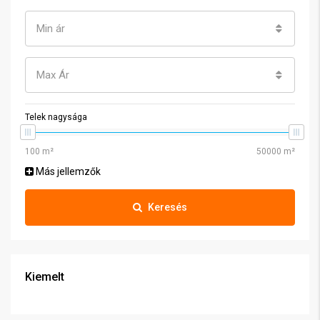
Min ár
Max Ár
Telek nagysága
Más jellemzők
Keresés
Kiemelt