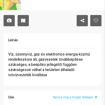
Leírás
Víz, szennyvíz, gáz és elektromos energia közmű
rendelkezésre áll, gázvezeték továbbépítése
szükséges, a beépítés jellegétől függően
szükségessé válhat a területen áthaladó
ivóvízvezeték kiváltása
Cím
Nyissa meg a Google Térképen