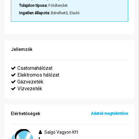
Tulajdon tipusa:
Földterület
Ingatlan állapota:
Bérelhető, Eladó
Jellemzők
Csatornahálózat
Elektromos hálózat
Gázvezeték
Vízvezeték
Elérhetőségek
Adatok megtekintése
Salgó Vagyon Kft