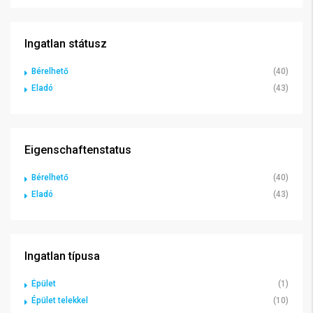
Ingatlan státusz
Bérelhető
(40)
Eladó
(43)
Eigenschaftenstatus
Bérelhető
(40)
Eladó
(43)
Ingatlan típusa
Épület
(1)
Épület telekkel
(10)