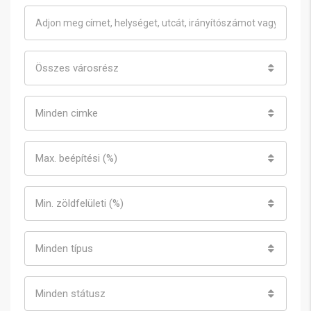
Összes városrész
Minden cimke
Max. beépítési (%)
Min. zöldfelületi (%)
Minden típus
Minden státusz